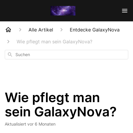
Alle Artikel
Entdecke GalaxyNova
Wie pflegt man sein GalaxyNova?
Suchen
Wie pflegt man
sein GalaxyNova?
Aktualisiert
vor 6 Monaten